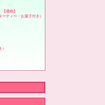
【価格】
ターティー・お菓子付き）
き）