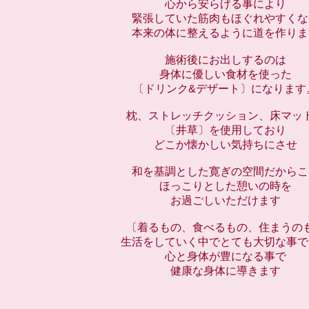
心から安らげる事により
緊張していた筋肉もほぐれやすくな
本来の体に整えるように道を作りま
施術後にお出しするのは
身体に優しい食材を使った
〔ドリンク&デザート〕になります
枕、ストレッチクッション、床マッ
〔井草〕を使用しており
どこか懐かしい気持ちにさせ
和を基調とした寛ぎの空間だからこ
ほっこりとした憩いの時を
お過ごしいただけます
〔着るもの、食べるもの、住まうの
生活をしていく中でとても大切な事で
心と身体が豊になる事で
健康な身体に導きます